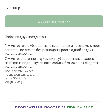
1200,00
р.
Добавить в корзину
Набор из двух предметов:
1 — Автостекло убирает налеты от почек и насекомых, моет
запотевшие стекла без разводов, просто одной водой).
Размер: 45×65 см.
2 — Автополотенце в сухом виде убирает пыль в салоне,
во влажно виде — кузов автомобиля без моющих средств!
Размер: 40×50 см.
Срок службы: 3-5 лет
Производитель: Швеция
lwh: 220x180x30 mm
Weight: 205 g
ВОПРОС-ОТВЕТ