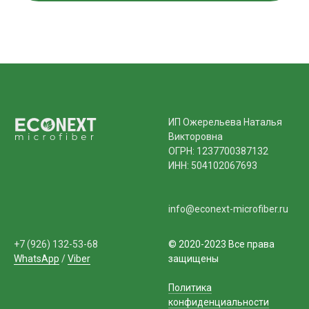
ИП Ожерельева Наталья
Викторовна
ОГРН: 1237700387132
ИНН: 504102067693
info@econext-microfiber.ru
+7 (926) 132-53-68
© 2020-2023 Все права
WhatsApp
/
Viber
защищены
Политика
конфиденциальности