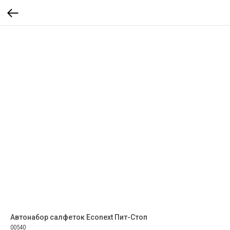
Автонабор салфеток Econext Пит-Стоп
00540